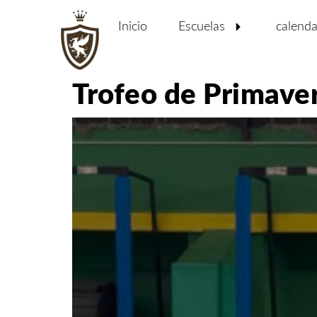
Inicio
Escuelas
calenda
Trofeo de Primaver