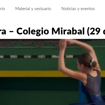
rio
Material y vestuario
Noticias y eventos
a – Colegio Mirabal (29