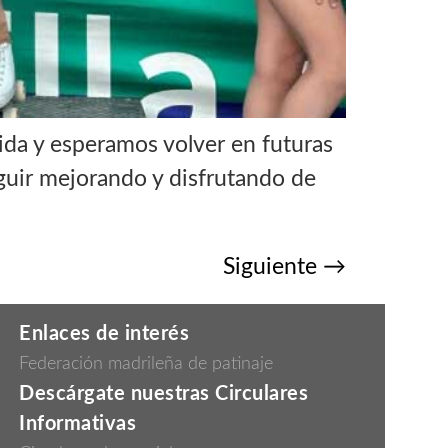
da y esperamos volver en futuras
guir mejorando y disfrutando de
Siguiente
→
Enlaces de interés
Federación madrileña de patinaje
Descárgate nuestras Circulares
Informativas