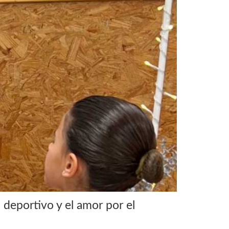
 deportivo y el amor por el