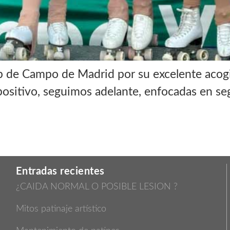
 de Campo de Madrid por su excelente acogi
ositivo, seguimos adelante, enfocadas en se
Entradas recientes
¿CAIDA NORMAL O POSIBLE LESION ?
Mitos patinaje artístico