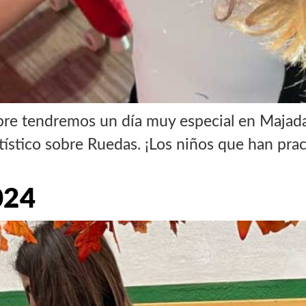
re tendremos un día muy especial en Majadah
rtístico sobre Ruedas. ¡Los niños que han p
024