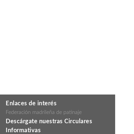
Enlaces de interés
Federación madrileña de patinaje
Descárgate nuestras Circulares
Informativas