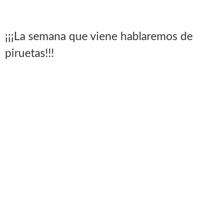
¡¡¡La semana que viene hablaremos de
piruetas!!!